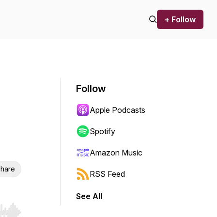
+ Follow
s
Follow
Apple Podcasts
Spotify
Amazon Music
hare
RSS Feed
See All