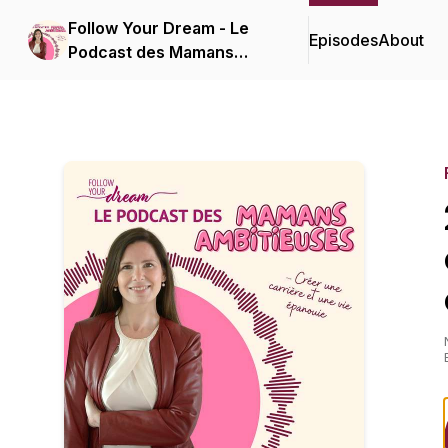
Follow Your Dream - Le
Episodes
About
Podcast des Mamans
Ambitieuses