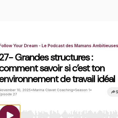
Follow Your Dream - Le Podcast des Mamans Ambitieuse
27- Grandes structures :
comment savoir si c’est ton
environnement de travail idéal
November 10, 2025
•
Marina Clavet Coaching
•
Season 1
•
S
Episode 27