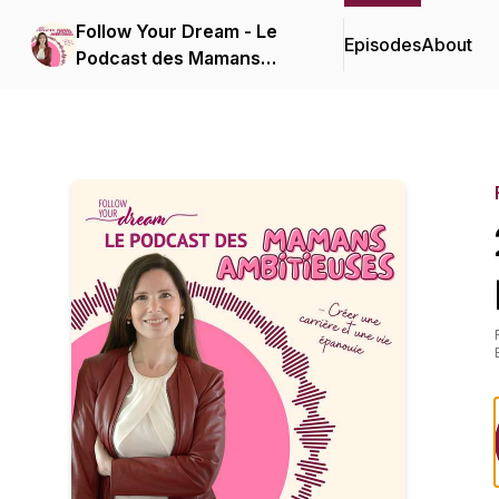
Follow Your Dream - Le
Episodes
About
Podcast des Mamans
Ambitieuses