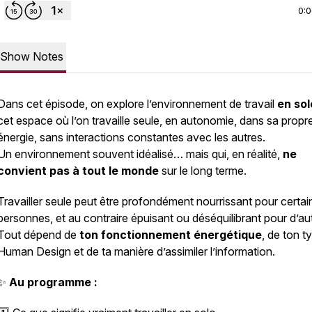
0:
Show Notes
Dans cet épisode, on explore l’environnement de travail
en sol
cet espace où l’on travaille seule, en autonomie, dans sa propr
énergie, sans interactions constantes avec les autres.
Un environnement souvent idéalisé… mais qui, en réalité,
ne
convient pas à tout le monde
sur le long terme.
Travailler seule peut être profondément nourrissant pour certai
personnes, et au contraire épuisant ou déséquilibrant pour d’au
Tout dépend de
ton fonctionnement énergétique
, de ton t
Human Design et de ta manière d’assimiler l’information.
✨
Au programme :