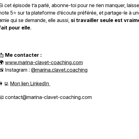
Si cet épisode t’a parlé, abonne-toi pour ne rien manquer, laiss
note 5⭐️ sur ta plateforme d’écoute préférée, et partage-le à un
amie qui se demande, elle aussi,
si travailler seule est vrai
fait pour elle
.
📩
Me contacter :
🌍
www.marina-clavet-coaching.com
📸 Instagram :
@marina.clavet.coaching
👩‍💻
Mon lien LinkedIn
📧 contact@marina-clavet-coaching.com